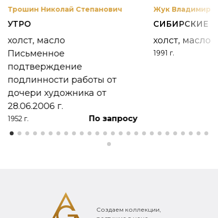
Трошин Николай Степанович
Жук Владимир К
УТРО
СИБИРСКИЕ 
холст, масло
холст, масло
Письменное
1991 г.
подтверждение
подлинности работы от
дочери художника от
28.06.2006 г.
По запросу
1952 г.
Создаем коллекции,