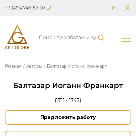
+7 (495) 748-87-50
RU
Главная
/
Авторы
/
Балтазар Иоганн Франкарт
Балтазар Иоганн Франкарт
(1711 - 1743)
Предложить работу