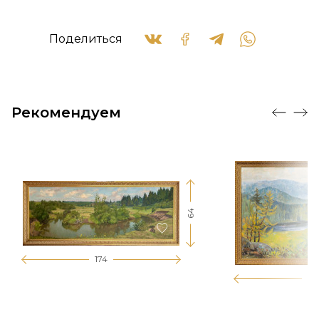
Поделиться
Рекомендуем
64
174
12