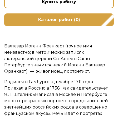
Купить работу
Каталог работ (0)
Балтазар Иоганн Франкарт (точное имя
неизвестно; в метрических записях
лютеранской церкви Св. Анны в Санкт-
Петербурге значится некий Иоганн Балтазар
Франкарт) — живописец, портретист.
Родился в Гамбурге в декабре 1711 года.
Приехал в Россию в 1736. Как свидетельствует
Я.Л. Штелин: «Написал в Москве и Петербурге
много прекрасных портретов представителей
знатнейших российских родов в совершенно
французском вкусе». Речь идет о портретах