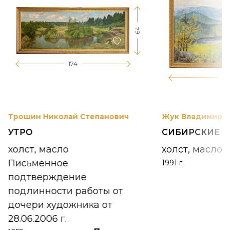
64
174
12
Трошин Николай Степанович
Жук Владимир К
УТРО
СИБИРСКИЕ 
холст, масло
холст, масло
Письменное
1991 г.
подтверждение
подлинности работы от
дочери художника от
28.06.2006 г.