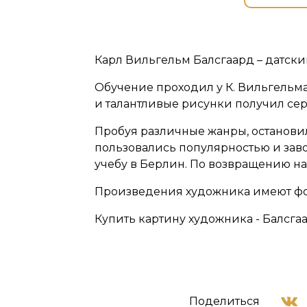
Карл Вильгельм Балсгаард – датск
Обучение проходил у К. Вильгельм
и талантливые рисунки получил се
Пробуя различные жанры, останови
пользовались популярностью и заво
учебу в Берлин. По возвращению на
Произведения художника имеют фо
Купить картину художника - Балсгаа
Поделиться