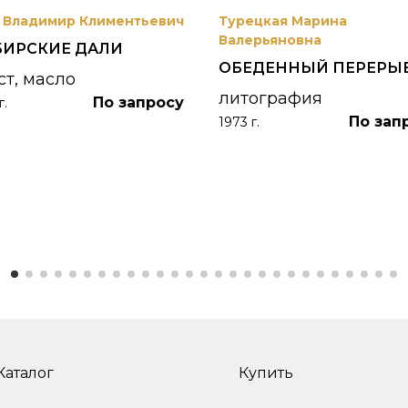
 Владимир Климентьевич
Турецкая Марина
Валерьяновна
БИРСКИЕ ДАЛИ
ОБЕДЕННЫЙ ПЕРЕРЫ
ст, масло
литография
По запросу
г.
По зап
1973 г.
Каталог
Купить