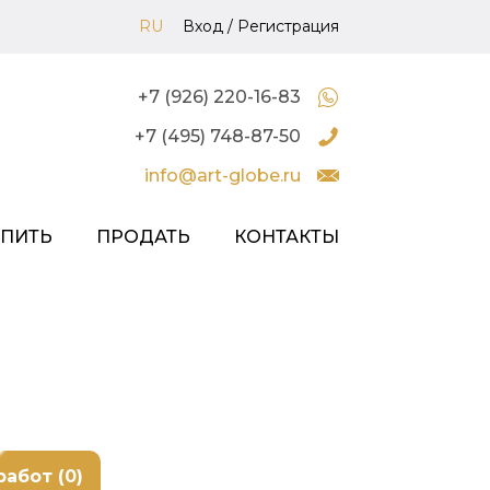
RU
Вход
/
Регистрация
+7 (926) 220-16-83
+7 (495) 748-87-50
info@art-globe.ru
УПИТЬ
ПРОДАТЬ
КОНТАКТЫ
работ (0)