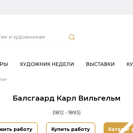
ОРЫ
ХУДОЖНИК НЕДЕЛИ
ВЫСТАВКИ
К
льм
Балсгаард Карл Вильгельм
(1812 - 1893)
жить работу
Купить работу
Каталог 