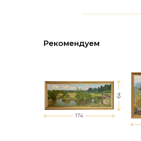
Рекомендуем
64
17
174