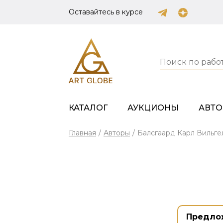
Оставайтесь в курсе
КАТАЛОГ
АУКЦИОНЫ
АВТ
Главная
/
Авторы
/
Балсгаард Карл Вильге
Предло