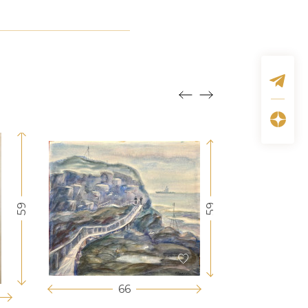
59
59
66