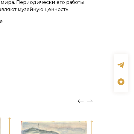
мира. Периодически его работы
авляют музейную ценность.
e.