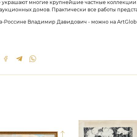
е украшают многие крупнейшие частные коллекции 
аукционных домов. Практически все работы предст
в-Россине Владимир Давидович - можно на ArtGlob