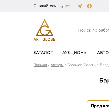
Оставайтесь в курсе
КАТАЛОГ
АУКЦИОНЫ
АВТ
Главная
/
Авторы
/
Баранов-Россине Вла
Ба
Предло