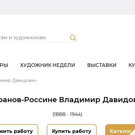
ОРЫ
ХУДОЖНИК НЕДЕЛИ
ВЫСТАВКИ
К
димир Давидович
ранов-Россине Владимир Давидо
(1888 - 1944)
жить работу
Купить работу
Каталог 