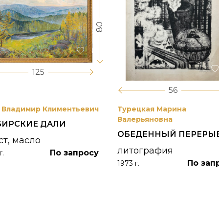
80
125
56
 Владимир Климентьевич
Турецкая Марина
Валерьяновна
БИРСКИЕ ДАЛИ
ОБЕДЕННЫЙ ПЕРЕРЫ
ст, масло
литография
По запросу
г.
По зап
1973 г.