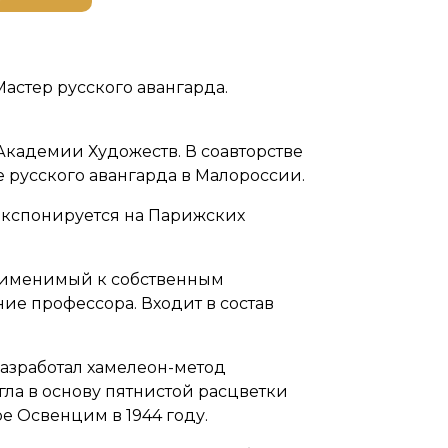
астер русского авангарда.
Академии Художеств. В соавторстве
е русского авангарда в Малороссии.
 Экспонируется на Парижских
 применимый к собственным
ие профессора. Входит в состав
разработал хамелеон-метод
ла в основу пятнистой расцветки
ре Освенцим в 1944 году.