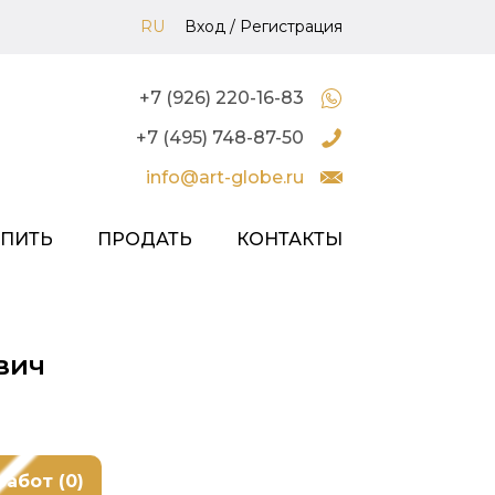
RU
Вход
/
Регистрация
+7 (926) 220-16-83
+7 (495) 748-87-50
info@art-globe.ru
УПИТЬ
ПРОДАТЬ
КОНТАКТЫ
вич
работ (0)