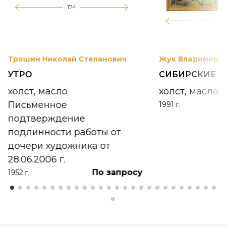
174
12
Трошин Николай Степанович
Жук Владимир К
УТРО
СИБИРСКИЕ 
холст, масло
холст, масло
Письменное
1991 г.
подтверждение
подлинности работы от
дочери художника от
28.06.2006 г.
По запросу
1952 г.