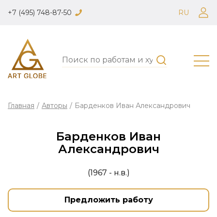
+7 (495) 748-87-50
RU
Главная
/
Авторы
/
Барденков Иван Александрович
Барденков Иван
Александрович
(1967 - н.в.)
Предложить работу