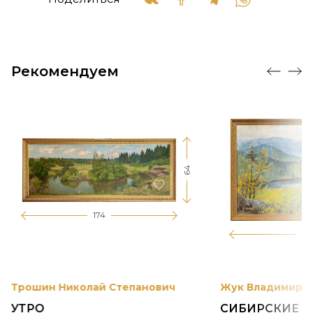
Рекомендуем
64
174
12
Трошин Николай Степанович
Жук Владимир К
УТРО
СИБИРСКИЕ 