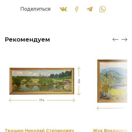
Поделиться
Рекомендуем
64
174
12
Трошин Николай Степанович
Жук Владимир К