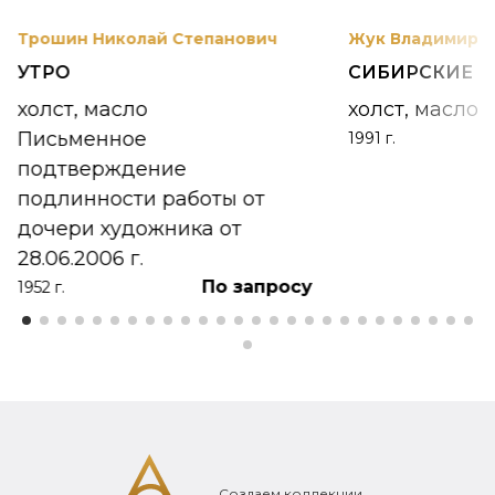
Трошин Николай Степанович
Жук Владимир К
УТРО
СИБИРСКИЕ 
холст, масло
холст, масло
Письменное
1991 г.
подтверждение
подлинности работы от
дочери художника от
28.06.2006 г.
По запросу
1952 г.
Создаем коллекции,