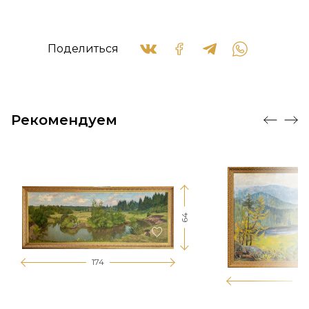
Поделиться
Рекомендуем
64
174
12