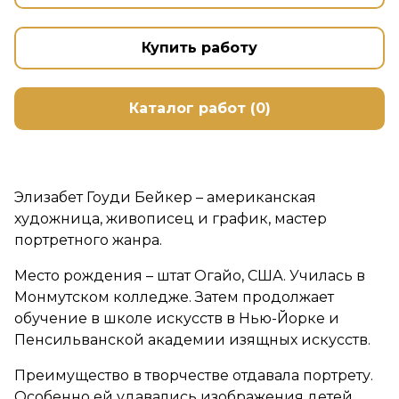
Купить работу
Каталог работ (0)
Элизабет Гоуди Бейкер – американская
художница, живописец и график, мастер
портретного жанра.
Место рождения – штат Огайо, США. Училась в
Монмутском колледже. Затем продолжает
обучение в школе искусств в Нью-Йорке и
Пенсильванской академии изящных искусств.
Преимущество в творчестве отдавала портрету.
Особенно ей удавались изображения детей.