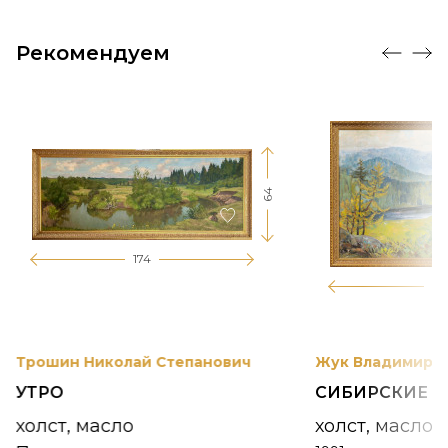
Рекомендуем
64
174
12
Трошин Николай Степанович
Жук Владимир К
УТРО
СИБИРСКИЕ 
холст, масло
холст, масло