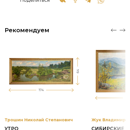
Поделиться
Рекомендуем
64
174
12
Трошин Николай Степанович
Жук Владимир К
УТРО
СИБИРСКИЕ 