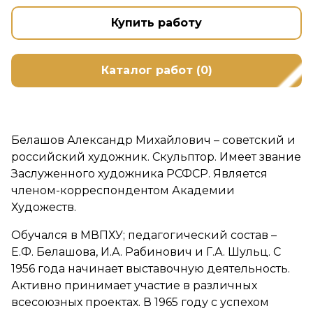
Купить работу
Каталог работ (0)
Белашов Александр Михайлович – советский и
российский художник. Скульптор. Имеет звание
Заслуженного художника РСФСР. Является
членом-корреспондентом Академии
Художеств.
Обучался в МВПХУ; педагогический состав –
Е.Ф. Белашова, И.А. Рабинович и Г.А. Шульц. С
1956 года начинает выставочную деятельность.
Активно принимает участие в различных
всесоюзных проектах. В 1965 году с успехом