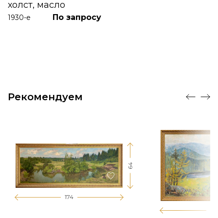
холст, масло
По запросу
1930-е
Рекомендуем
64
174
12