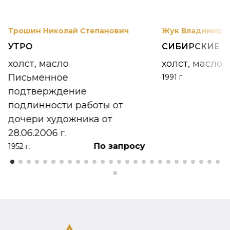
Трошин Николай Степанович
Жук Владимир К
УТРО
СИБИРСКИЕ 
холст, масло
холст, масло
Письменное
1991 г.
подтверждение
подлинности работы от
дочери художника от
28.06.2006 г.
По запросу
1952 г.