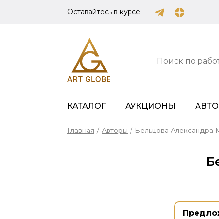
Оставайтесь в курсе
КАТАЛОГ
АУКЦИОНЫ
АВТ
Главная
/
Авторы
/
Бельцова Александра 
Б
Предло