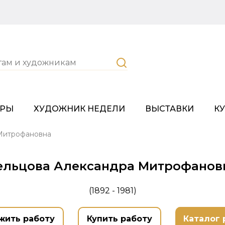
ОРЫ
ХУДОЖНИК НЕДЕЛИ
ВЫСТАВКИ
К
Митрофановна
ельцова Александра Митрофанов
(1892 - 1981)
жить работу
Купить работу
Каталог 