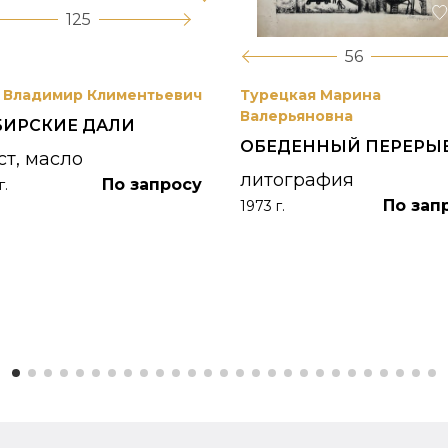
125
56
 Владимир Климентьевич
Турецкая Марина
Валерьяновна
БИРСКИЕ ДАЛИ
ОБЕДЕННЫЙ ПЕРЕРЫ
ст, масло
литография
По запросу
г.
По зап
1973 г.