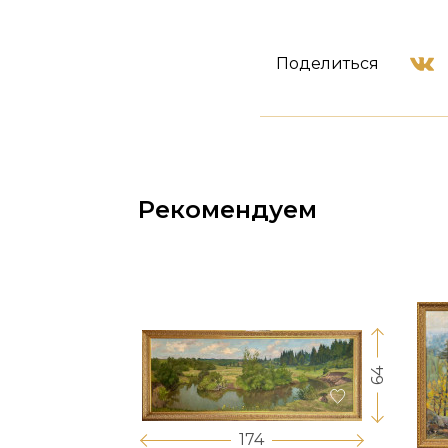
Поделиться
Рекомендуем
64
17
174