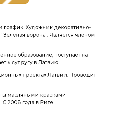
и график. Художник декоративно-
"Зеленая ворона". Является членом
енное образование, поступает на
ет к супругу в Латвию.
иционных проектах Латвии. Проводит
оты масляными красками
 С 2008 года в Риге