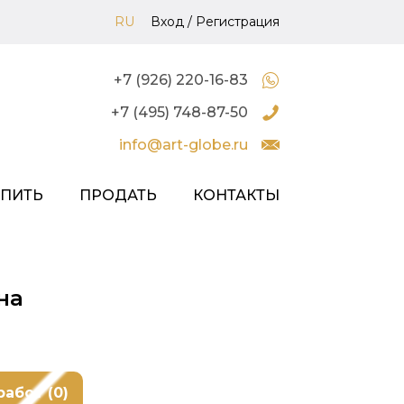
RU
Вход
/
Регистрация
+7 (926) 220-16-83
+7 (495) 748-87-50
info@art-globe.ru
УПИТЬ
ПРОДАТЬ
КОНТАКТЫ
на
работ (0)