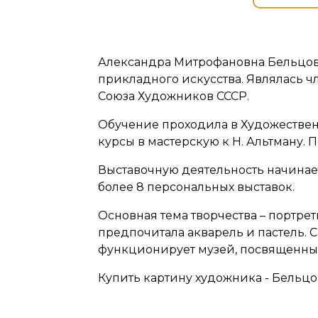
Александра Митрофановна Бельцова
прикладного искусства. Являлась ч
Союза Художников СССР.
Обучение проходила в Художественн
курсы в мастерскую к Н. Альтману. 
Выставочную деятельность начинает
более 8 персональных выставок.
Основная тема творчества – портр
предпочитала акварель и пастель. 
функционирует музей, посвященный т
Купить картину художника - Бельцо