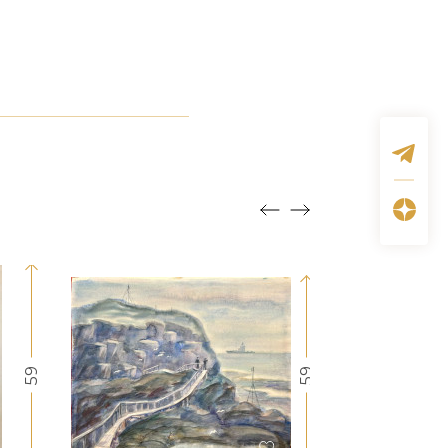
59
59