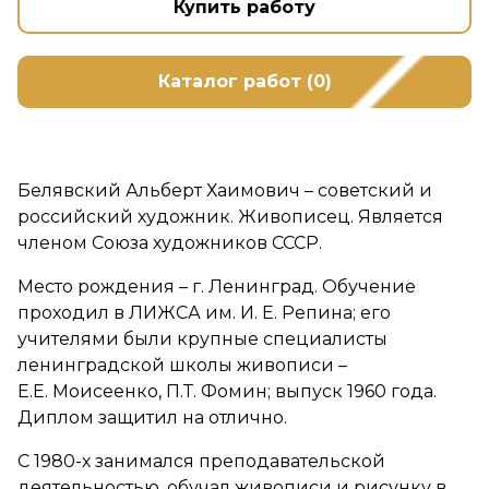
Купить работу
Каталог работ (0)
Белявский Альберт Хаимович – советский и
российский художник. Живописец. Является
членом Союза художников СССР.
Место рождения – г. Ленинград. Обучение
проходил в ЛИЖСА им. И. Е. Репина; его
учителями были крупные специалисты
ленинградской школы живописи –
Е.Е. Моисеенко, П.Т. Фомин; выпуск 1960 года.
Диплом защитил на отлично.
С 1980-х занимался преподавательской
деятельностью, обучал живописи и рисунку в