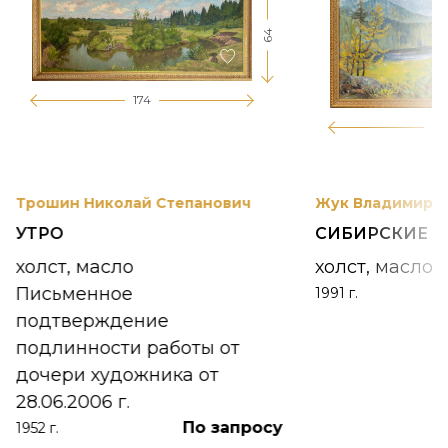
64
174
12
Трошин Николай Степанович
Жук Владимир К
УТРО
СИБИРСКИЕ 
холст, масло
холст, масло
Письменное
1991 г.
подтверждение
подлинности работы от
дочери художника от
28.06.2006 г.
По запросу
1952 г.