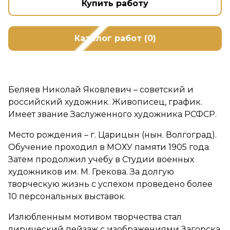
Купить работу
Каталог работ (0)
Беляев Николай Яковлевич – советский и
российский художник. Живописец, график.
Имеет звание Заслуженного художника РСФСР.
Место рождения – г. Царицын (нын. Волгоград).
Обучение проходил в МОХУ памяти 1905 года.
Затем продолжил учебу в Студии военных
художников им. М. Грекова. За долгую
творческую жизнь с успехом проведено более
10 персональных выставок.
Излюбленным мотивом творчества стал
лирический пейзаж с изображениями Загорска