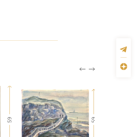
59
59