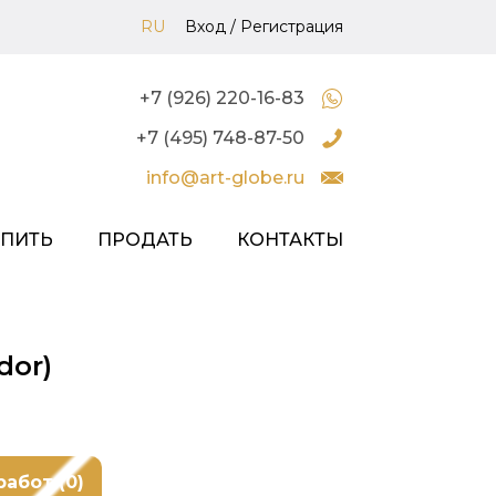
RU
Вход
/
Регистрация
+7 (926) 220-16-83
+7 (495) 748-87-50
info@art-globe.ru
УПИТЬ
ПРОДАТЬ
КОНТАКТЫ
dor)
работ (0)