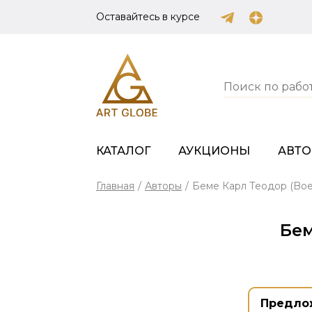
Оставайтесь в курсе
КАТАЛОГ
АУКЦИОНЫ
АВТ
Главная
/
Авторы
/
Беме Карл Теодор (Boe
Бем
Предло