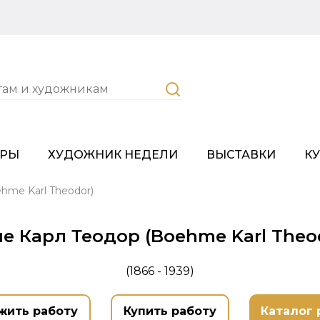
ОРЫ
ХУДОЖНИК НЕДЕЛИ
ВЫСТАВКИ
К
hme Karl Theodor)
е Карл Теодор (Boehme Karl Theo
(1866 - 1939)
жить работу
Купить работу
Каталог 