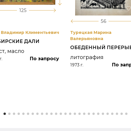
125
56
 Владимир Климентьевич
Турецкая Марина
Валерьяновна
БИРСКИЕ ДАЛИ
ОБЕДЕННЫЙ ПЕРЕРЫ
ст, масло
литография
По запросу
г.
По зап
1973 г.