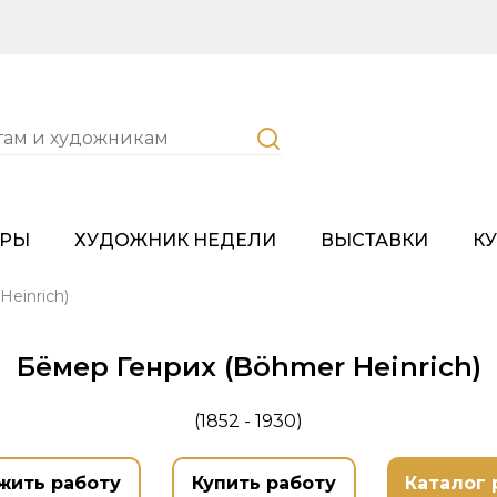
ОРЫ
ХУДОЖНИК НЕДЕЛИ
ВЫСТАВКИ
К
einrich)
Бёмер Генрих (Böhmer Heinrich)
(1852 - 1930)
жить работу
Купить работу
Каталог 