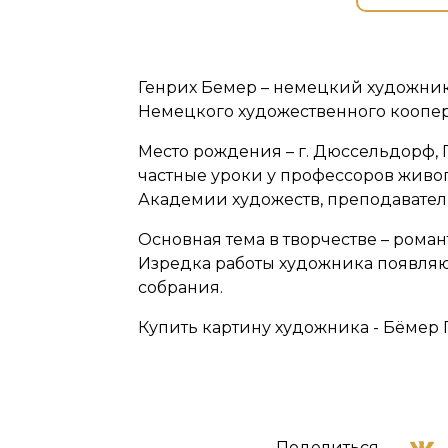
Генрих Бемер – немецкий художни
Немецкого художественного коопер
Место рождения – г. Дюссельдорф,
частные уроки у профессоров живо
Академии художеств, преподавател
Основная тема в творчестве – ром
Изредка работы художника появляю
собрания.
Купить картину художника - Бёмер Г
Поделиться