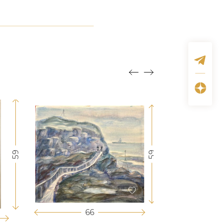
59
59
66