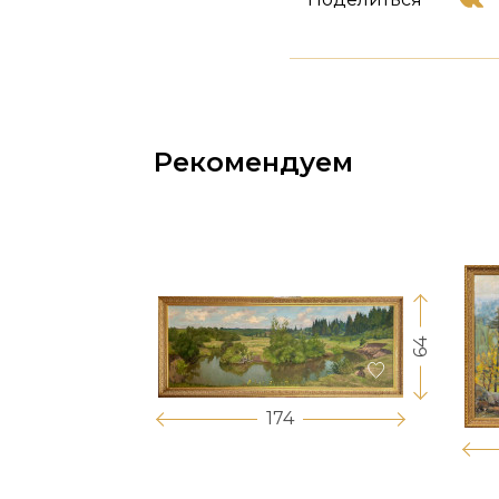
Рекомендуем
64
17
174