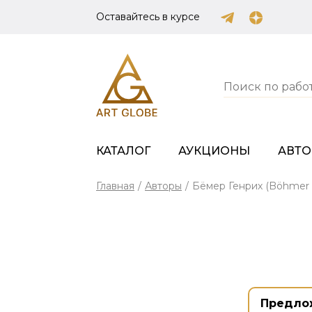
Оставайтесь в курсе
КАТАЛОГ
АУКЦИОНЫ
АВТ
Главная
/
Авторы
/
Бёмер Генрих (Böhmer H
Предло