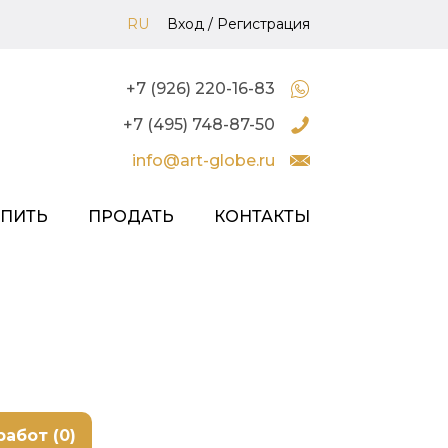
RU
Вход
/
Регистрация
+7 (926) 220-16-83
+7 (495) 748-87-50
info@art-globe.ru
УПИТЬ
ПРОДАТЬ
КОНТАКТЫ
работ (0)