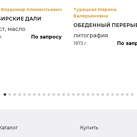
 Владимир Климентьевич
Турецкая Марина
Валерьяновна
БИРСКИЕ ДАЛИ
ОБЕДЕННЫЙ ПЕРЕРЫ
ст, масло
литография
По запросу
г.
По зап
1973 г.
Каталог
Купить