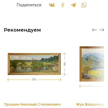
Поделиться
Рекомендуем
64
174
12
Трошин Николай Степанович
Жук Владимир К