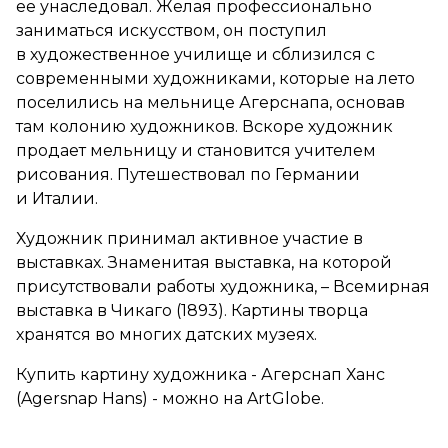
ее унаследовал. Желая профессионально
заниматься искусством, он поступил
в художественное училище и сблизился с
современными художниками, которые на лето
поселились на мельнице Агерснапа, основав
там колонию художников. Вскоре художник
продает мельницу и становится учителем
рисования. Путешествовал по Германии
и Италии.
Художник принимал активное участие в
выставках. Знаменитая выставка, на которой
присутствовали работы художника, – Всемирная
выставка в Чикаго (1893). Картины творца
хранятся во многих датских музеях.
Купить картину художника - Агерснап Ханс
(Agersnap Hans) - можно на ArtGlobe.