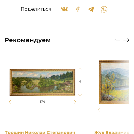
Поделиться
Рекомендуем
64
174
12
Трошин Николай Степанович
Жук Владимир К