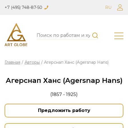
+7 (495) 748-87-50
RU
Главная
/
Авторы
/
Агерснап Ханс (Agersnap Hans)
Агерснап Ханс (Agersnap Hans)
(1857 - 1925)
Предложить работу