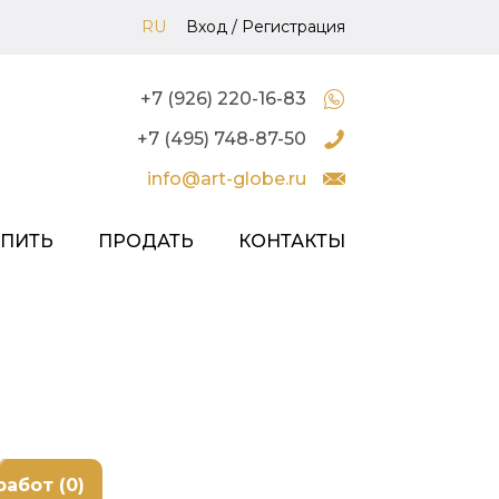
RU
Вход
/
Регистрация
+7 (926) 220-16-83
+7 (495) 748-87-50
info@art-globe.ru
УПИТЬ
ПРОДАТЬ
КОНТАКТЫ
работ (0)