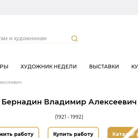
ОРЫ
ХУДОЖНИК НЕДЕЛИ
ВЫСТАВКИ
К
лексеевич
Бернадин Владимир Алексеевич
(1921 - 1992)
жить работу
Купить работу
Каталог 