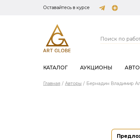
Оставайтесь в курсе
КАТАЛОГ
АУКЦИОНЫ
АВТ
Главная
/
Авторы
/
Бернадин Владимир А
Предло