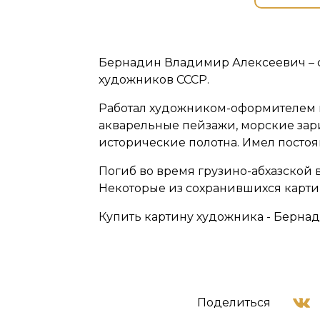
Бернадин Владимир Алексеевич – с
художников СССР.
Работал художником-оформителем в
акварельные пейзажи, морские зар
исторические полотна. Имел посто
Погиб во время грузино-абхазской в
Некоторые из сохранившихся картин
Купить картину художника - Бернад
Поделиться