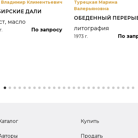
 Владимир Климентьевич
Турецкая Марина
Валерьяновна
БИРСКИЕ ДАЛИ
ОБЕДЕННЫЙ ПЕРЕРЫ
ст, масло
литография
По запросу
г.
По зап
1973 г.
Каталог
Купить
Авторы
Продать