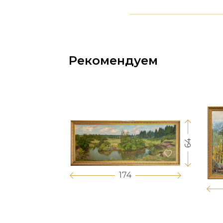
Рекомендуем
64
17
174