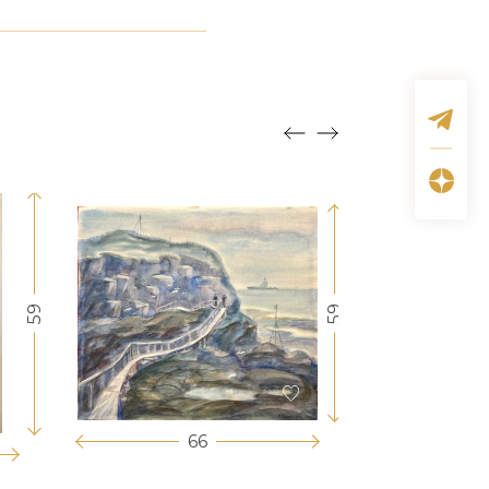
59
59
66