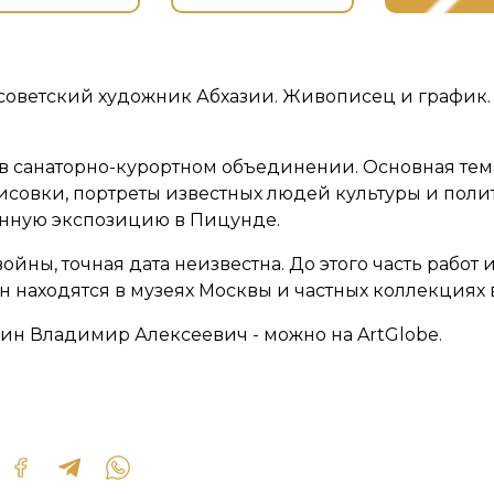
оветский художник Абхазии. Живописец и график. С
 санаторно-курортном объединении. Основная тема
исовки, портреты известных людей культуры и поли
янную экспозицию в Пицунде.
ойны, точная дата неизвестна. До этого часть работ 
 находятся в музеях Москвы и частных коллекциях в
ин Владимир Алексеевич - можно на ArtGlobe.