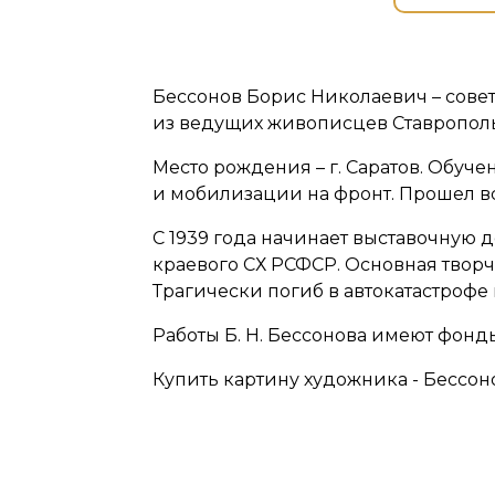
Бессонов Борис Николаевич – сове
из ведущих живописцев Ставрополь
Место рождения – г. Саратов. Обуче
и мобилизации на фронт. Прошел всю
С 1939 года начинает выставочную д
краевого СХ РСФСР. Основная твор
Трагически погиб в автокатастрофе в
Работы Б. Н. Бессонова имеют фонд
Купить картину художника - Бессон