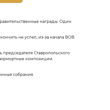
правительственные награды. Один
кончить не успел, из-за начала ВОВ
сть председателя Ставропольского
атюрмортные композиции.
онные собрания.