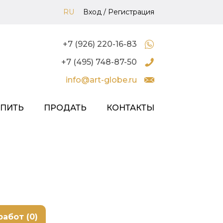
RU
Вход
/
Регистрация
+7 (926) 220-16-83
+7 (495) 748-87-50
info@art-globe.ru
УПИТЬ
ПРОДАТЬ
КОНТАКТЫ
работ (0)