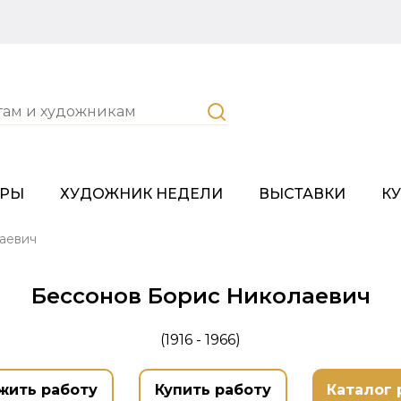
ОРЫ
ХУДОЖНИК НЕДЕЛИ
ВЫСТАВКИ
К
аевич
Бессонов Борис Николаевич
(1916 - 1966)
жить работу
Купить работу
Каталог 