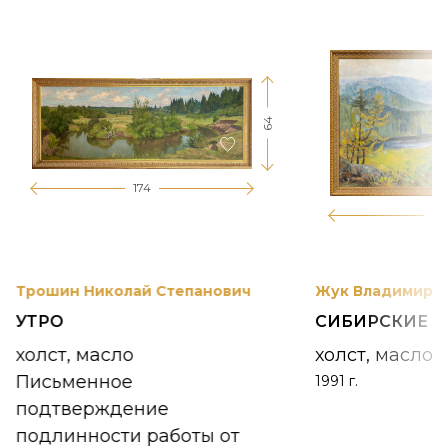
64
174
12
Трошин Николай Степанович
Жук Владимир К
УТРО
СИБИРСКИЕ 
холст, масло
холст, масло
Письменное
1991 г.
подтверждение
подлинности работы от