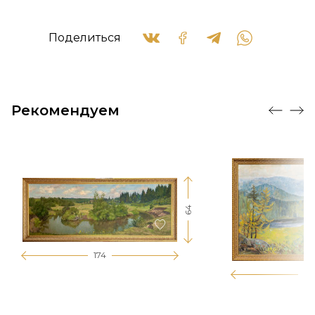
Поделиться
Рекомендуем
64
174
12