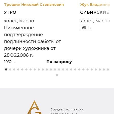
Трошин Николай Степанович
Жук Владимир К
УТРО
СИБИРСКИЕ 
холст, масло
холст, масло
Письменное
1991 г.
подтверждение
подлинности работы от
дочери художника от
28.06.2006 г.
По запросу
1952 г.
Создаем коллекции,
растущие в цене