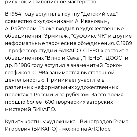
рисунок и живописное мастерство.
В 1984 году вступил в группу "Детский сад",
совместно с художниками А. Ивановым,
А. Ройтером. Также входил в художественные
объединения "Эрмитаж", "Суффикс ЧК" и другие
неформальные творческие объединения. С 1989
– профессор студии БИКАПО. С 1990-х состоит в
объединениях "Вино и Сажа", "ПЕНЬ", "ДООС" и
др. В 1986 году вступил в знаменитый Горком
графиков. С 1984 занимается выставочной
деятельностью. Принимает участите в
различных неформальных художественных
проектах в России и за рубежом. За это время
прошло более 1600 творческих авторских
мистерий БИКАПО.
Купить картину художника - Виноградов Герман
Игоревич (БИКАПО) - можно на ArtGlobe.