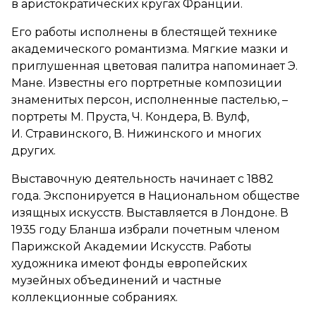
в аристократических кругах Франции.
Его работы исполнены в блестящей технике
академического романтизма. Мягкие мазки и
приглушенная цветовая палитра напоминает Э.
Мане. Известны его портретные композиции
знаменитых персон, исполненные пастелью, –
портреты М. Пруста, Ч. Кондера, В. Вулф,
И. Стравинского, В. Нижинского и многих
других.
Выставочную деятельность начинает с 1882
года. Экспонируется в Национальном обществе
изящных искусств. Выставляется в Лондоне. В
1935 году Бланша избрали почетным членом
Парижской Академии Искусств. Работы
художника имеют фонды европейских
музейных объединений и частные
коллекционные собраниях.