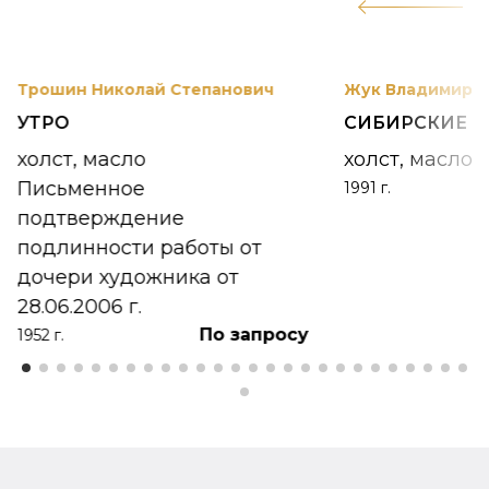
12
Трошин Николай Степанович
Жук Владимир К
УТРО
СИБИРСКИЕ 
холст, масло
холст, масло
Письменное
1991 г.
подтверждение
подлинности работы от
дочери художника от
28.06.2006 г.
По запросу
1952 г.