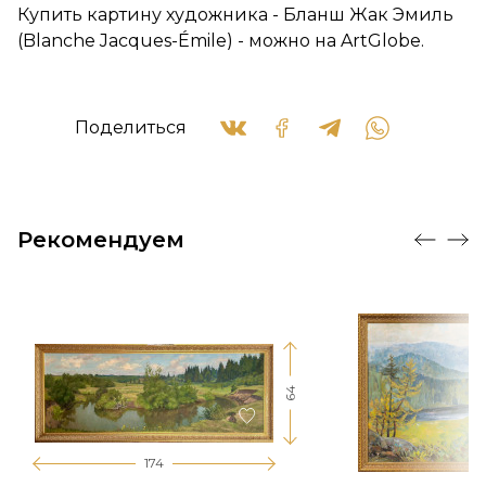
Купить картину художника - Бланш Жак Эмиль
(Blanche Jacques-Émile) - можно на ArtGlobe.
Поделиться
Рекомендуем
64
174