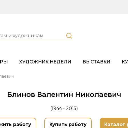
ОРЫ
ХУДОЖНИК НЕДЕЛИ
ВЫСТАВКИ
К
лаевич
Блинов Валентин Николаевич
(1944 - 2015)
жить работу
Купить работу
Каталог 