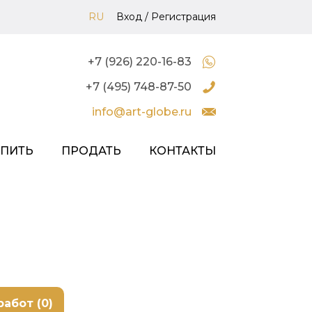
RU
Вход
/
Регистрация
+7 (926) 220-16-83
+7 (495) 748-87-50
info@art-globe.ru
УПИТЬ
ПРОДАТЬ
КОНТАКТЫ
работ (0)