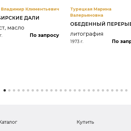
 Владимир Климентьевич
Турецкая Марина
Валерьяновна
БИРСКИЕ ДАЛИ
ОБЕДЕННЫЙ ПЕРЕРЫ
ст, масло
литография
По запросу
г.
По зап
1973 г.
Каталог
Купить