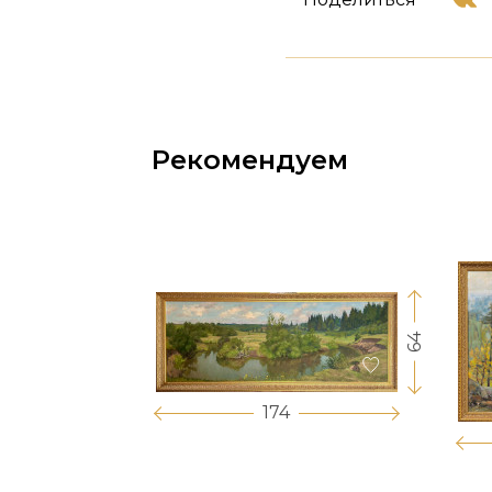
Рекомендуем
64
17
174