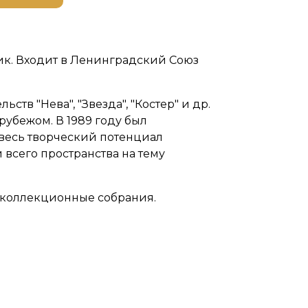
ик. Входит в Ленинградский Союз
тв "Нева", "Звезда", "Костер" и др.
рубежом. В 1989 году был
 весь творческий потенциал
всего пространства на тему
 коллекционные собрания.