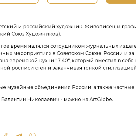
етский и российский художник. Живописец и граф
ский Союз Художников).
гое время являлся сотрудником журнальных издательс
чных мероприятиях в Советском Союзе, России и за 
а еврейской кухни "7:40", который вместил в себя
ной росписи стен и заканчивая тонкой стилизацией 
рые музейные объединения России, а также частные
 Валентин Николаевич - можно на ArtGlobe.