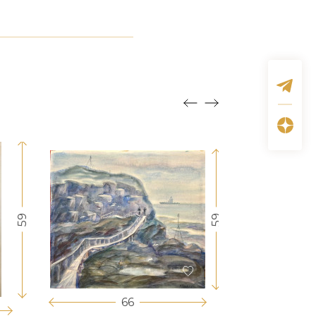
59
59
66