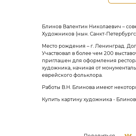
Блинов Валентин Николаевич – сов
Художников (нын. Санкт-Петербург
Место рождения – г. Ленинград. Дол
Участвовал в более чем 200 выставо
приглашен для оформления ресторан
художника, начиная от монументаль
еврейского фольклора.
Работы В.Н. Блинова имеют некото
Купить картину художника - Блинов
Поделиться