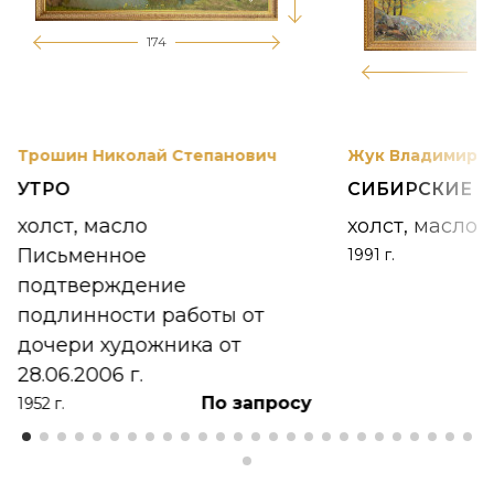
174
12
Трошин Николай Степанович
Жук Владимир К
УТРО
СИБИРСКИЕ 
холст, масло
холст, масло
Письменное
1991 г.
подтверждение
подлинности работы от
дочери художника от
28.06.2006 г.
По запросу
1952 г.