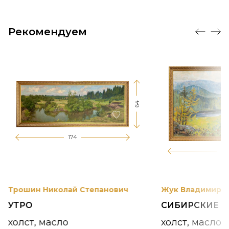
Рекомендуем
64
174
12
Трошин Николай Степанович
Жук Владимир К
УТРО
СИБИРСКИЕ 
холст, масло
холст, масло