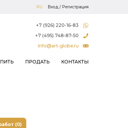
RU
Вход
/
Регистрация
+7 (926) 220-16-83
+7 (495) 748-87-50
info@art-globe.ru
УПИТЬ
ПРОДАТЬ
КОНТАКТЫ
работ (0)