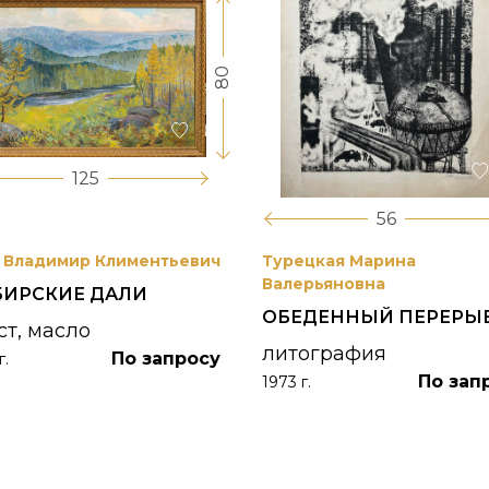
80
125
56
 Владимир Климентьевич
Турецкая Марина
Валерьяновна
БИРСКИЕ ДАЛИ
ОБЕДЕННЫЙ ПЕРЕРЫ
ст, масло
литография
По запросу
г.
По зап
1973 г.