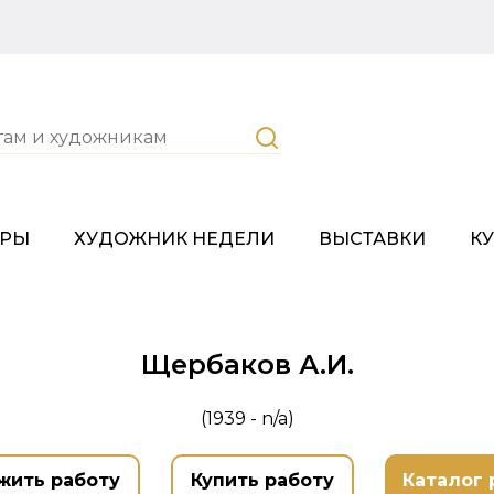
ОРЫ
ХУДОЖНИК НЕДЕЛИ
ВЫСТАВКИ
К
Щербаков А.И.
(1939 - n/a)
жить работу
Купить работу
Каталог 