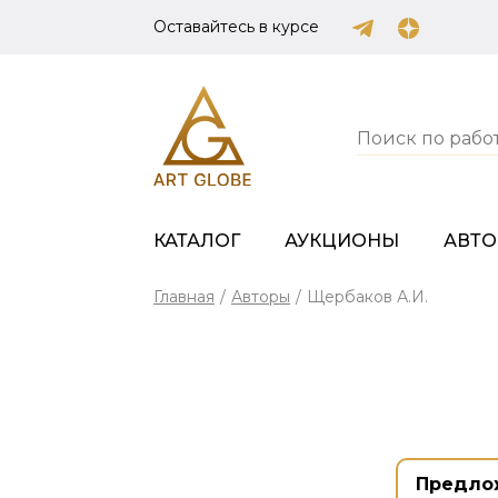
Оставайтесь в курсе
КАТАЛОГ
АУКЦИОНЫ
АВТ
Главная
/
Авторы
/
Щербаков А.И.
Предло