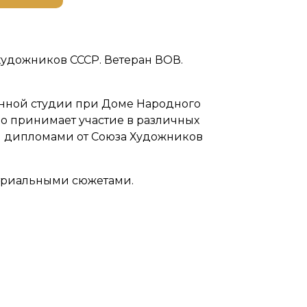
художников СССР. Ветеран ВОВ.
венной студии при Доме Народного
вно принимает участие в различных
я дипломами от Союза Художников
стриальными сюжетами.