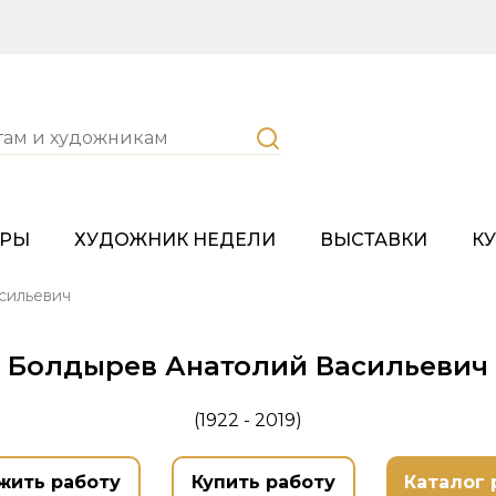
ОРЫ
ХУДОЖНИК НЕДЕЛИ
ВЫСТАВКИ
К
сильевич
Болдырев Анатолий Васильевич
(1922 - 2019)
жить работу
Купить работу
Каталог 