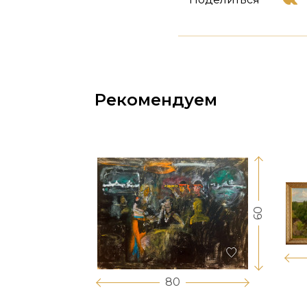
Рекомендуем
60
17
80