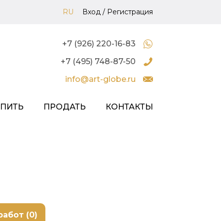
RU
Вход
/
Регистрация
+7 (926) 220-16-83
+7 (495) 748-87-50
info@art-globe.ru
УПИТЬ
ПРОДАТЬ
КОНТАКТЫ
работ (0)