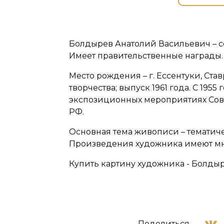
Болдырев Анатолий Васильевич – с
Имеет правительственные награды.
Место рождения – г. Ессентуки, Ст
творчества; выпуск 1961 года. С 19
экспозиционных мероприятиях Сове
РФ.
Основная тема живописи – тематич
Произведения художника имеют мн
Купить картину художника - Болдыр
Поделиться