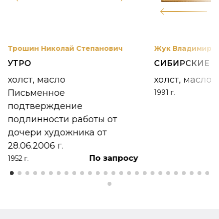
12
Трошин Николай Степанович
Жук Владимир К
УТРО
СИБИРСКИЕ 
холст, масло
холст, масло
Письменное
1991 г.
подтверждение
подлинности работы от
дочери художника от
28.06.2006 г.
По запросу
1952 г.