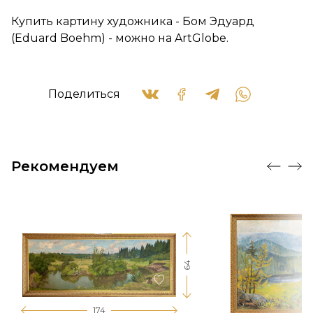
Купить картину художника - Бом Эдуард
(Eduard Boehm) - можно на ArtGlobe.
Поделиться
Рекомендуем
64
174