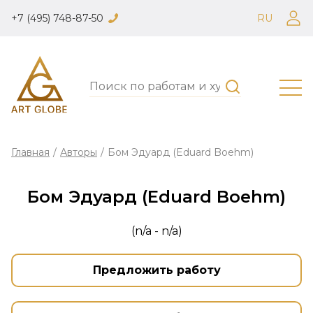
+7 (495) 748-87-50
RU
Главная
/
Авторы
/
Бом Эдуард (Eduard Boehm)
Бом Эдуард (Eduard Boehm)
(n/a - n/a)
Предложить работу