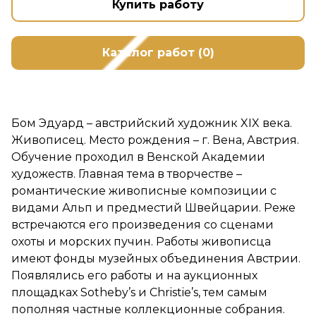
Купить работу
Каталог работ (0)
Бом Эдуард – австрийский художник
XIX
века.
Живописец. Место рождения – г. Вена, Австрия.
Обучение проходил в Венской Академии
художеств. Главная тема в творчестве –
романтические живописные композиции с
видами Альп и предместий Швейцарии. Реже
встречаются его произведения со сценами
охоты и морских пучин. Работы живописца
имеют фонды музейных объединения Австрии.
Появлялись его работы и на аукционных
площадках Sotheby’s и Сhristie’s, тем самым
пополняя частные коллекционные собрания.