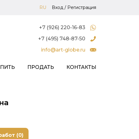
RU
Вход
/
Регистрация
+7 (926) 220-16-83
+7 (495) 748-87-50
info@art-globe.ru
УПИТЬ
ПРОДАТЬ
КОНТАКТЫ
на
работ (0)