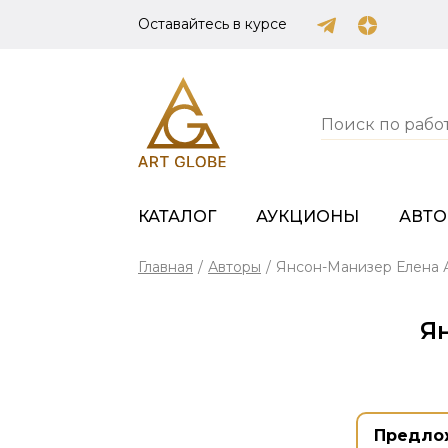
Оставайтесь в курсе
КАТАЛОГ
АУКЦИОНЫ
АВТ
Главная
/
Авторы
/
Янсон-Манизер Елена 
Я
Предло