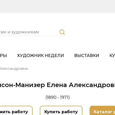
ОРЫ
ХУДОЖНИК НЕДЕЛИ
ВЫСТАВКИ
К
Александровна
нсон-Манизер Елена Александров
(1890 - 1971)
жить работу
Купить работу
Каталог 