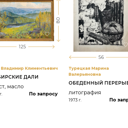
80
125
56
 Владимир Климентьевич
Турецкая Марина
Валерьяновна
БИРСКИЕ ДАЛИ
ОБЕДЕННЫЙ ПЕРЕРЫ
ст, масло
литография
По запросу
г.
По зап
1973 г.