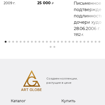
25 000
Письменное
2009 г.
₽
подтвержден
подлинности 
дочери худож
28.06.2006 г.
1952 г.
Создаем коллекции,
растущие в цене
Каталог
Купить