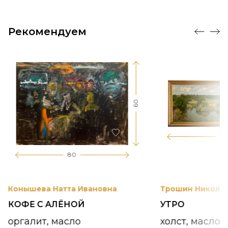
Рекомендуем
60
17
80
Конышева Натта Ивановна
Трошин Николай
КОФЕ С АЛЁНОЙ
УТРО
оргалит, масло
холст, масло