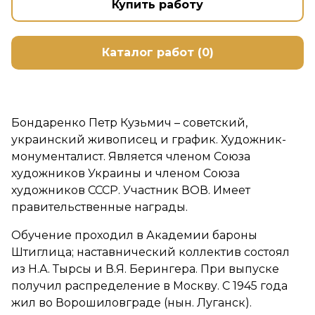
Купить работу
Каталог работ (0)
Бондаренко Петр Кузьмич – советский,
украинский живописец и график. Художник-
монументалист. Является членом Союза
художников Украины и членом Союза
художников СССР. Участник ВОВ. Имеет
правительственные награды.
Обучение проходил в Академии бароны
Штиглица; наставнический коллектив состоял
из Н.А. Тырсы и В.Я. Берингера. При выпуске
получил распределение в Москву. С 1945 года
жил во Ворошиловграде (нын. Луганск).