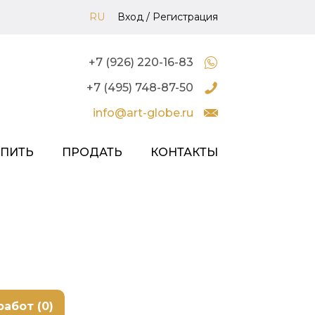
RU
Вход
/
Регистрация
+7 (926) 220-16-83
+7 (495) 748-87-50
info@art-globe.ru
УПИТЬ
ПРОДАТЬ
КОНТАКТЫ
работ (0)