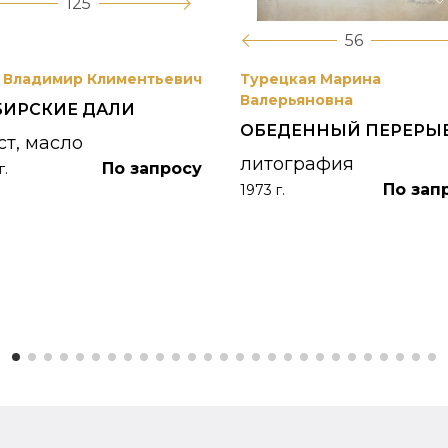
125
56
 Владимир Климентьевич
Турецкая Марина
Валерьяновна
БИРСКИЕ ДАЛИ
ОБЕДЕННЫЙ ПЕРЕРЫ
ст, масло
литография
По запросу
г.
По зап
1973 г.