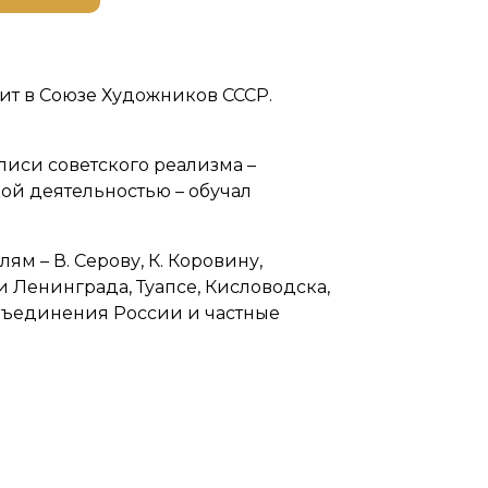
ит в Союзе Художников СССР.
писи советского реализма –
ой деятельностью – обучал
м – В. Серову, К. Коровину,
 Ленинграда, Туапсе, Кисловодска,
объединения России и частные