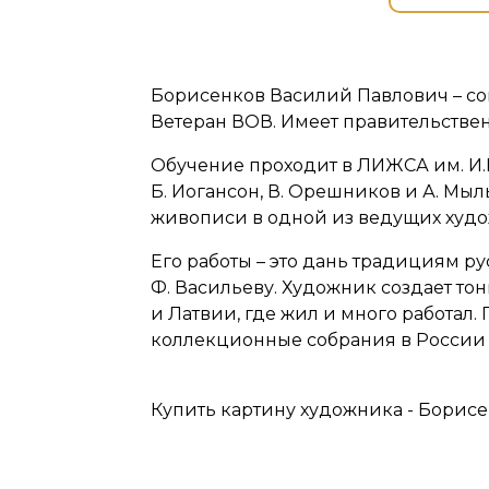
Борисенков Василий Павлович – со
Ветеран ВОВ. Имеет правительствен
Обучение проходит в ЛИЖСА им. И.Е
Б. Иогансон, В. Орешников и А. Мы
живописи в одной из ведущих худо
Его работы – это дань традициям ру
Ф. Васильеву. Художник создает то
и Латвии, где жил и много работа
коллекционные собрания в России 
Купить картину художника - Борисе