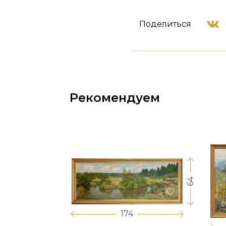
Поделиться
Рекомендуем
64
17
174