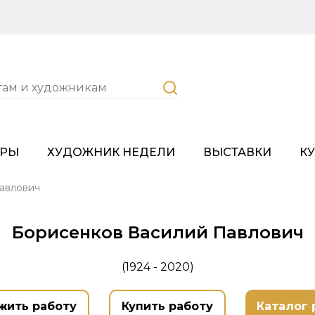
ОРЫ
ХУДОЖНИК НЕДЕЛИ
ВЫСТАВКИ
К
авлович
Борисенков Василий Павлович
(1924 - 2020)
жить работу
Купить работу
Каталог 