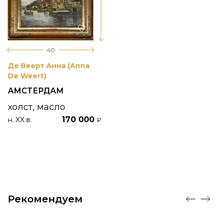
40
Де Веерт Анна (Anna
De Weert)
АМСТЕРДАМ
холст, масло
170 000
н. XX в.
₽
Рекомендуем