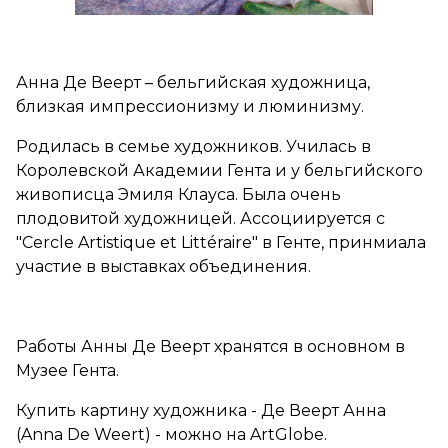
Анна Де Веерт – бельгийская художница,
близкая импрессионизму и люминизму.
Родилась в семье художников. Училась в
Королевской Академии Гента и у бельгийского
живописца Эмиля Клауса. Была очень
плодовитой художницей. Ассоциируется с
"Cercle Artistique et Littéraire" в Генте, принмиала
участие в выставках объединения.
Работы Анны Де Веерт хранятся в основном в
Музее Гента.
Купить картину художника - Де Веерт Анна
(Anna De Weert) - можно на ArtGlobe.