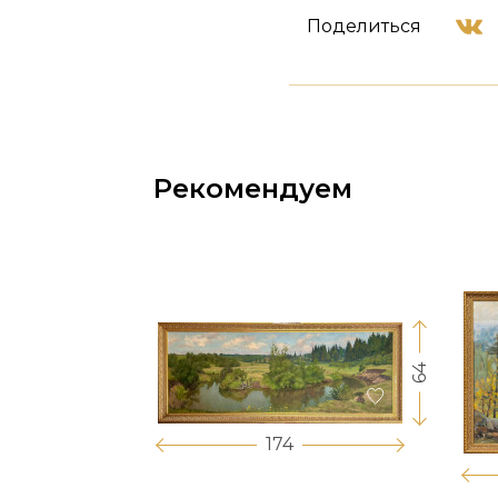
Поделиться
Рекомендуем
64
17
174