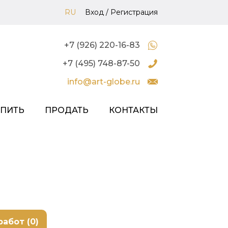
RU
Вход
/
Регистрация
+7 (926) 220-16-83
+7 (495) 748-87-50
info@art-globe.ru
УПИТЬ
ПРОДАТЬ
КОНТАКТЫ
работ (0)