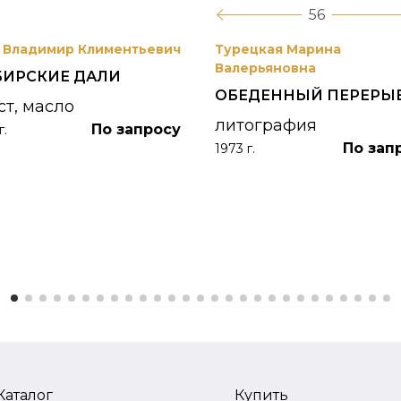
56
 Владимир Климентьевич
Турецкая Марина
Валерьяновна
БИРСКИЕ ДАЛИ
ОБЕДЕННЫЙ ПЕРЕРЫ
ст, масло
литография
По запросу
г.
По зап
1973 г.
Каталог
Купить