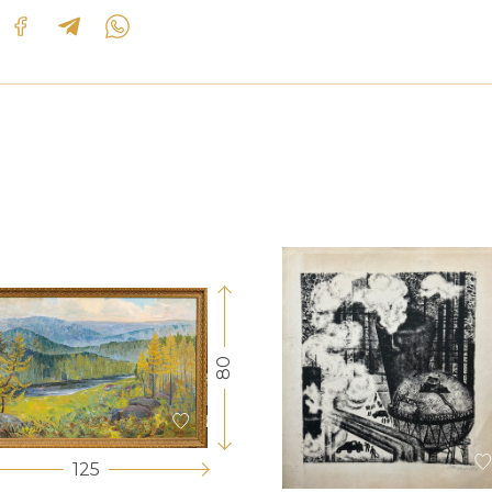
80
125