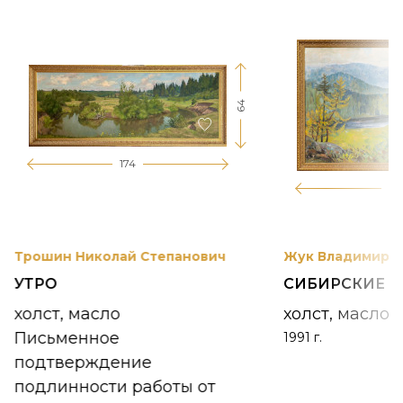
64
174
12
Трошин Николай Степанович
Жук Владимир К
УТРО
СИБИРСКИЕ 
холст, масло
холст, масло
Письменное
1991 г.
подтверждение
подлинности работы от