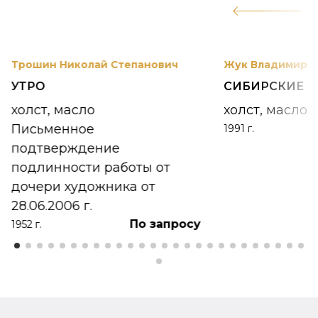
12
Трошин Николай Степанович
Жук Владимир К
УТРО
СИБИРСКИЕ 
холст, масло
холст, масло
Письменное
1991 г.
подтверждение
подлинности работы от
дочери художника от
28.06.2006 г.
По запросу
1952 г.