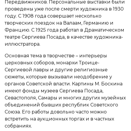
Передвижников. Персональные выставки были
проведены уже после смерти художника в 1930
году. С 1908 года совершает несколько
творческих поездок на Валаам, Германию и
Францию. С 1925 года работал в Драматическом
театре Сергиева Посада, в качестве художника-
иллюстратора.
Основная тема в творчестве – интерьеры
церковных соборов, монархи Троице-
Сергиевой лавры и другие религиозные
сюжеты, которые вызывали неодобрение у
органов Советской власти. Картины М. Боскина
имеют фонды музеев Сергиева Посада,
Севастополя, Самары и многих других музейных
объединений бывших республик Советского
Союза. Его работы довольно часто можно
встретить на аукционных торгах и в частных
собраниях.