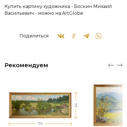
Купить картину художника - Боскин Михаил
Васильевич - можно на ArtGlobe.
Поделиться
Рекомендуем
64
174