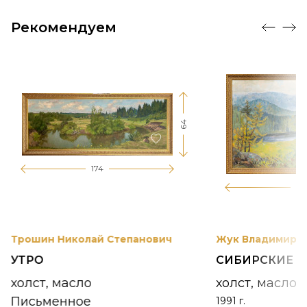
Рекомендуем
64
174
12
Трошин Николай Степанович
Жук Владимир К
УТРО
СИБИРСКИЕ 
холст, масло
холст, масло
Письменное
1991 г.