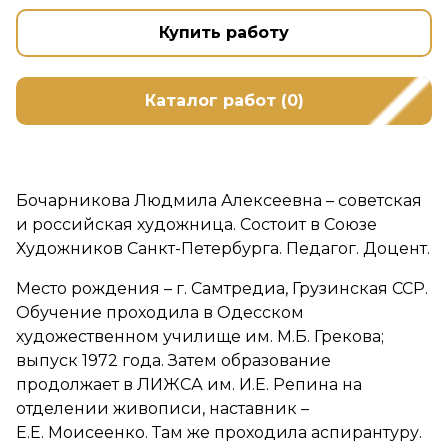
Купить работу
Каталог работ (0)
Бочарникова Людмила Алексеевна – советская
и российская художница. Состоит в Союзе
Художников Санкт-Петербурга. Педагог. Доцент.
Место рождения – г. Самтредиа, Грузинская ССР.
Обучение проходила в Одесском
художественном училище им. М.Б. Грекова;
выпуск 1972 года. Затем образование
продолжает в ЛИЖСА им. И.Е. Репина на
отделении живописи, наставник –
Е.Е. Моисеенко. Там же проходила аспирантуру.