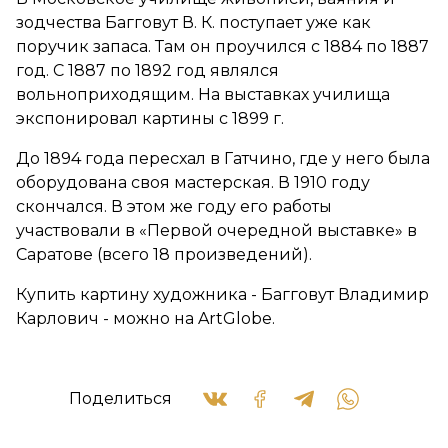
зодчества Багговут В. К. поступает уже как
поручик запаса. Там он проучился с 1884 по 1887
год. С 1887 по 1892 год являлся
вольноприходящим. На выставках училища
экспонировал картины с 1899 г.
До 1894 года пересхал в Гатчино, где у него была
оборудована своя мастерская. В 1910 году
скончался. В этом же году его работы
участвовали в «Первой очередной выставке» в
Саратове (всего 18 произведений).
Купить картину художника - Багговут Владимир
Карлович - можно на ArtGlobe.
Поделиться