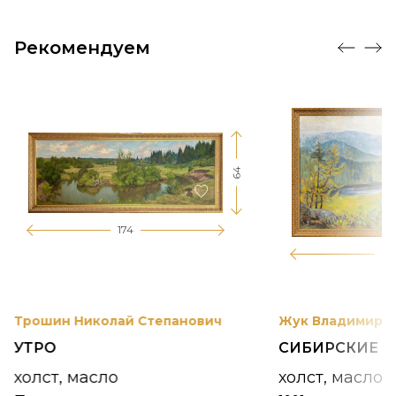
Рекомендуем
64
174
12
Трошин Николай Степанович
Жук Владимир К
УТРО
СИБИРСКИЕ 
холст, масло
холст, масло