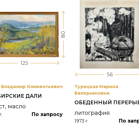
80
125
56
 Владимир Климентьевич
Турецкая Марина
Валерьяновна
БИРСКИЕ ДАЛИ
ОБЕДЕННЫЙ ПЕРЕРЫ
ст, масло
литография
По запросу
г.
По зап
1973 г.