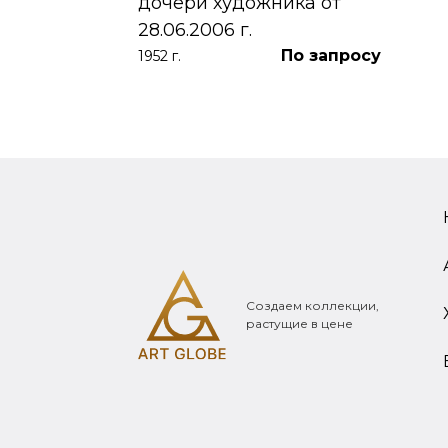
дочери художника от
28.06.2006 г.
По запросу
1952 г.
Создаем коллекции,
растущие в цене