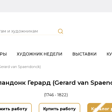
ОРЫ
ХУДОЖНИК НЕДЕЛИ
ВЫСТАВКИ
К
erard van Spaendonck)
пандонк Герард (Gerard van Spaen
(1746 - 1822)
жить работу
Купить работу
Каталог 