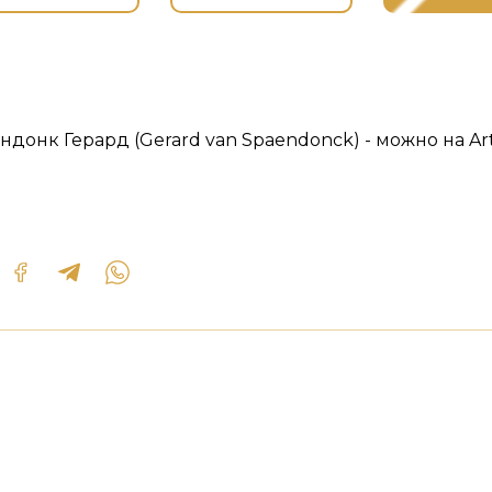
ндонк Герард (Gerard van Spaendonck) - можно на Ar