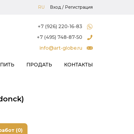
RU
Вход
/
Регистрация
+7 (926) 220-16-83
+7 (495) 748-87-50
info@art-globe.ru
УПИТЬ
ПРОДАТЬ
КОНТАКТЫ
donck)
работ (0)