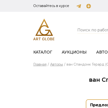
Оставайтесь в курсе
КАТАЛОГ
АУКЦИОНЫ
АВТ
Главная
/
Авторы
/
ван Спандонк Герард (G
ван С
Предло