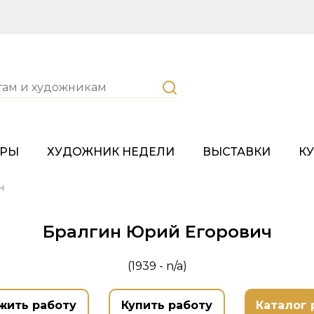
ОРЫ
ХУДОЖНИК НЕДЕЛИ
ВЫСТАВКИ
К
ч
Бралгин Юрий Егорович
(1939 - n/a)
жить работу
Купить работу
Каталог 