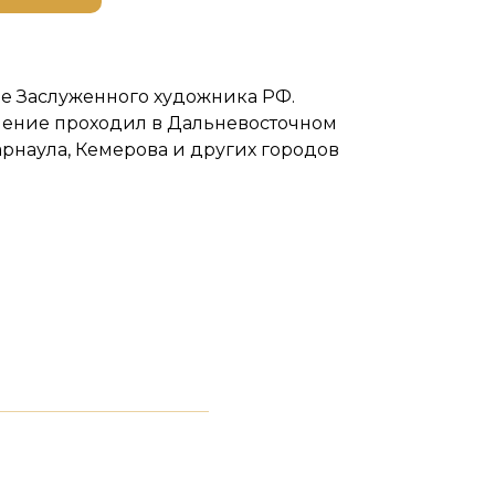
е Заслуженного художника РФ.
учение проходил в Дальневосточном
арнаула, Кемерова и других городов