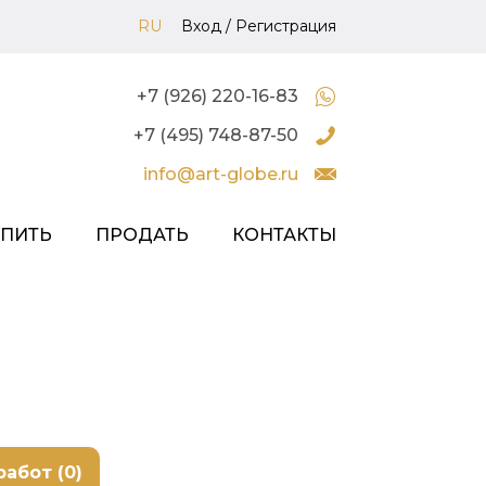
RU
Вход
/
Регистрация
+7 (926) 220-16-83
+7 (495) 748-87-50
info@art-globe.ru
УПИТЬ
ПРОДАТЬ
КОНТАКТЫ
работ (0)