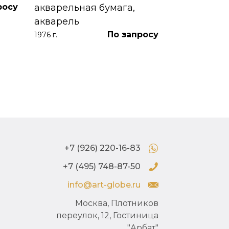
росу
акварельная бумага,
акварель
По запросу
1976 г.
+7 (926) 220-16-83
+7 (495) 748-87-50
info@art-globe.ru
Москва, Плотников
переулок, 12, Гостиница
"Арбат"