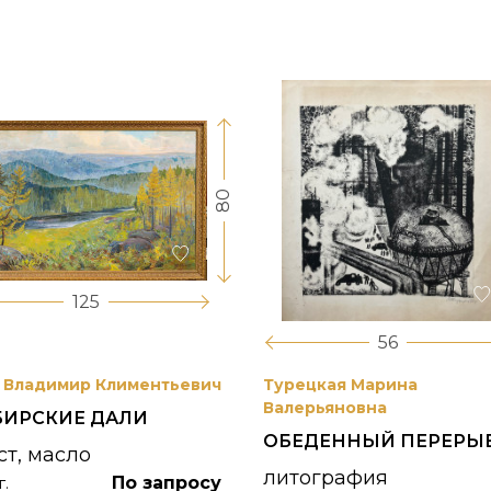
80
125
56
 Владимир Климентьевич
Турецкая Марина
Валерьяновна
БИРСКИЕ ДАЛИ
ОБЕДЕННЫЙ ПЕРЕРЫ
ст, масло
литография
По запросу
г.