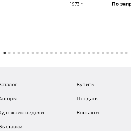
По зап
1973 г.
Каталог
Купить
Авторы
Продать
Художник недели
Контакты
Выставки