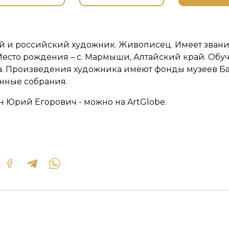
й и российский художник. Живописец. Имеет звани
 Место рождения – с. Мармыши, Алтайский край. Об
ода. Произведения художника имеют фонды музеев Б
онные собрания.
н Юрий Егорович - можно на ArtGlobe.