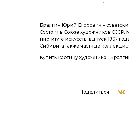
Бралгин Юрий Егорович – советски
Состоит в Союзе художников СССР.
институте искусств; выпуск 1967 г
Сибири, а также частные коллекци
Купить картину художника - Бралги
Поделиться