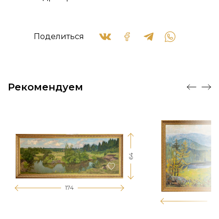
Поделиться
Рекомендуем
64
174
12