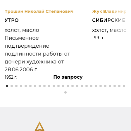
Трошин Николай Степанович
Жук Владимир К
УТРО
СИБИРСКИЕ 
холст, масло
холст, масло
Письменное
1991 г.
подтверждение
подлинности работы от
дочери художника от
28.06.2006 г.
По запросу
1952 г.