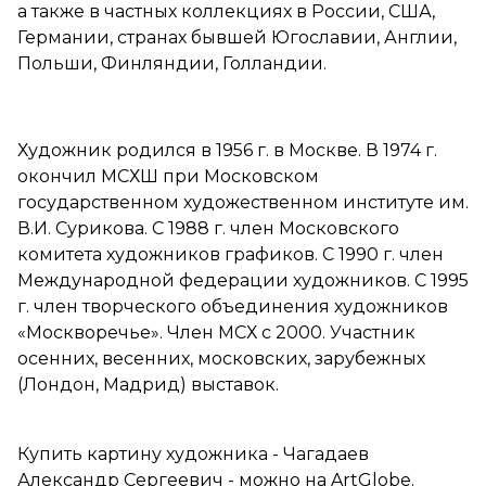
а также в частных коллекциях в России, США,
Германии, странах бывшей Югославии, Англии,
Польши, Финляндии, Голландии.
Художник родился в 1956 г. в Москве. В 1974 г.
окончил МСХШ при Московском
государственном художественном институте им.
В.И. Сурикова. С 1988 г. член Московского
комитета художников графиков. С 1990 г. член
Международной федерации художников. С 1995
г. член творческого объединения художников
«Москворечье». Член МСХ с 2000. Участник
осенних, весенних, московских, зарубежных
(Лондон, Мадрид) выставок.
Купить картину художника - Чагадаев
Александр Сергеевич - можно на ArtGlobe.