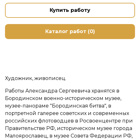
Купить работу
Каталог работ (0)
Художник, живописец.
Работы Александра Сергеевича хранятся в
Бородинском военно-историческом музее,
музее-панораме "Бородинская битва", в
портретной галерее советских и современных
российских флотоводцев в Росвоенцентре при
Правительстве РФ, историческом музее города
Малоярославец, в музее Совета Федерации РФ,