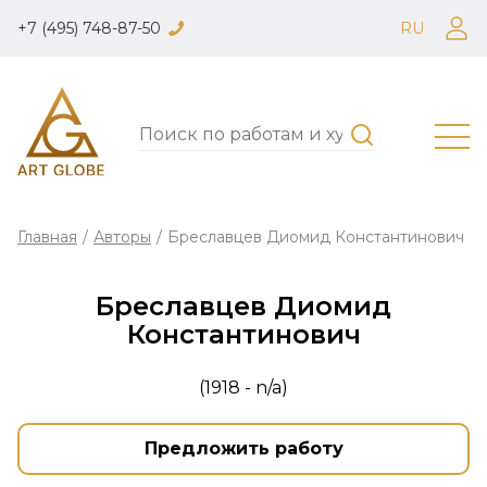
+7 (495) 748-87-50
RU
Главная
/
Авторы
/
Бреславцев Диомид Константинович
Бреславцев Диомид
Константинович
(1918 - n/a)
Предложить работу