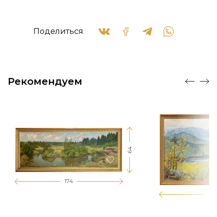
Поделиться
Рекомендуем
64
174
12