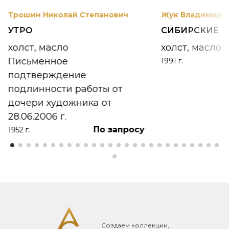
Трошин Николай Степанович
Жук Владимир К
УТРО
СИБИРСКИЕ 
холст, масло
холст, масло
Письменное
1991 г.
подтверждение
подлинности работы от
дочери художника от
28.06.2006 г.
По запросу
1952 г.
Создаем коллекции,