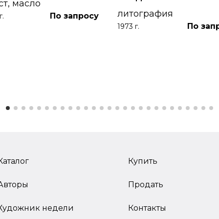
ст, масло
литография
По запросу
г.
По зап
1973 г.
Каталог
Купить
Авторы
Продать
Художник недели
Контакты