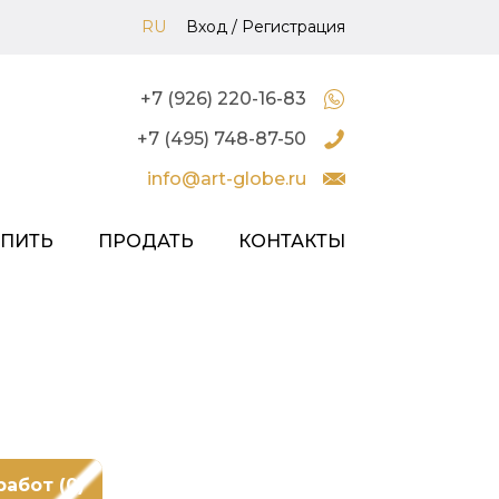
RU
Вход
/
Регистрация
+7 (926) 220-16-83
+7 (495) 748-87-50
info@art-globe.ru
УПИТЬ
ПРОДАТЬ
КОНТАКТЫ
работ (0)