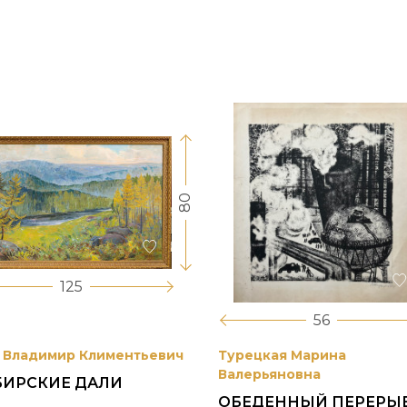
80
125
56
 Владимир Климентьевич
Турецкая Марина
Валерьяновна
БИРСКИЕ ДАЛИ
ОБЕДЕННЫЙ ПЕРЕРЫ