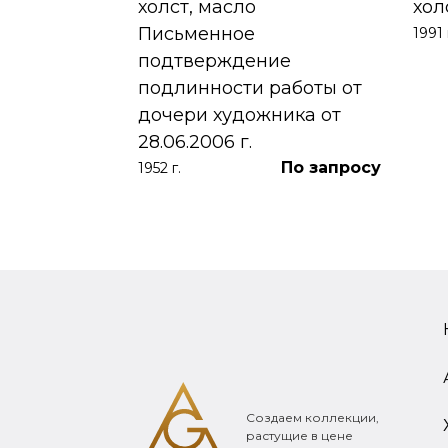
холст, масло
хол
Письменное
1991 
390 000
₽
подтверждение
подлинности работы от
дочери художника от
28.06.2006 г.
По запросу
1952 г.
Создаем коллекции,
растущие в цене