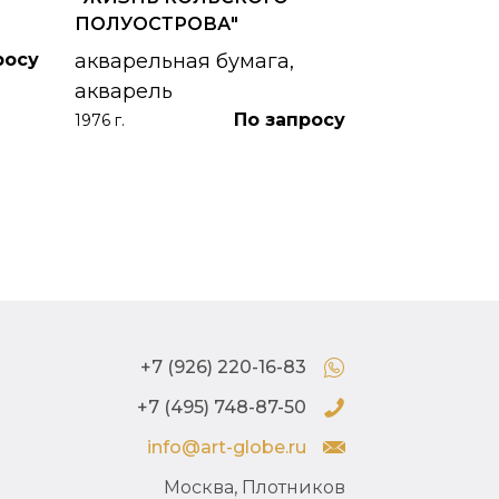
картон, ма
ПОЛУОСТРОВА"
1953 г.
росу
акварельная бумага,
акварель
По запросу
1976 г.
+7 (926) 220-16-83
+7 (495) 748-87-50
info@art-globe.ru
Москва, Плотников