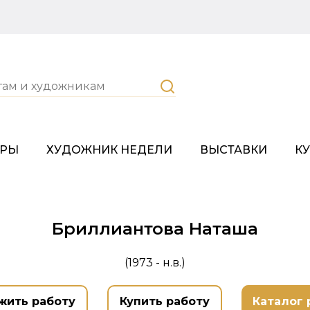
ОРЫ
ХУДОЖНИК НЕДЕЛИ
ВЫСТАВКИ
К
Бриллиантова Наташа
(1973 - н.в.)
жить работу
Купить работу
Каталог 