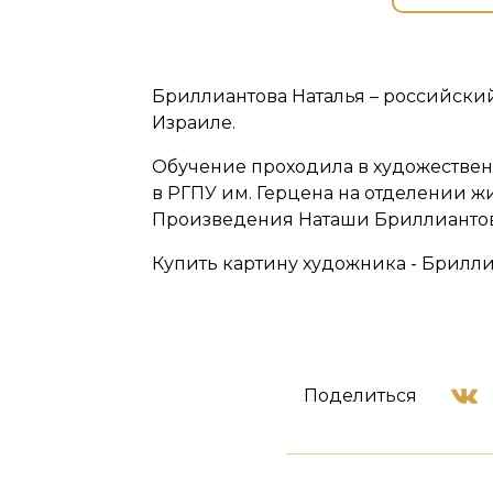
Бриллиантова Наталья – российски
Израиле.
Обучение проходила в художественн
в РГПУ им. Герцена на отделении ж
Произведения Наташи Бриллиантово
Купить картину художника - Бриллиа
Поделиться