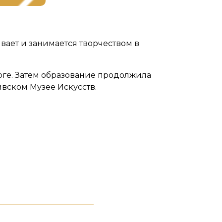
ает и занимается творчеством в
рге. Затем образование продолжила
ивском Музее Искусств.