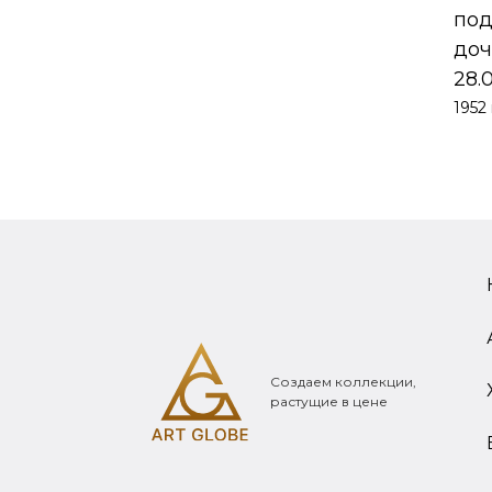
под
доч
28.
1952 
Создаем коллекции,
растущие в цене