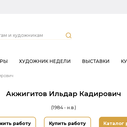
ОРЫ
ХУДОЖНИК НЕДЕЛИ
ВЫСТАВКИ
К
ирович
Акжигитов Ильдар Кадирович
(1984 - н.в.)
жить работу
Купить работу
Каталог 