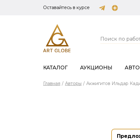
Оставайтесь в курсе
КАТАЛОГ
АУКЦИОНЫ
АВТ
Главная
/
Авторы
/
Акжигитов Ильдар Кад
Предло