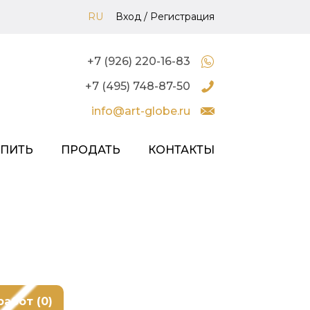
RU
Вход
/
Регистрация
+7 (926) 220-16-83
+7 (495) 748-87-50
info@art-globe.ru
УПИТЬ
ПРОДАТЬ
КОНТАКТЫ
работ (0)