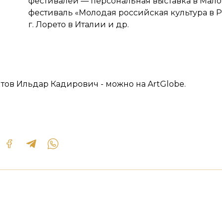
фестивалей — персональная выставка в Мало
фестиваль «Молодая российская культура в 
г. Лорето в Италии и др.
тов Ильдар Кадирович - можно на ArtGlobe.