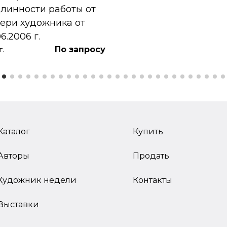
линности работы от
ери художника от
06.2006 г.
По запросу
г.
Каталог
Купить
Авторы
Продать
Художник недели
Контакты
Выставки