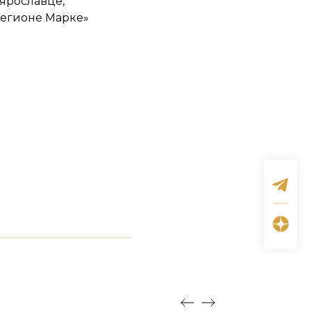
ярославце,
Регионе Марке»