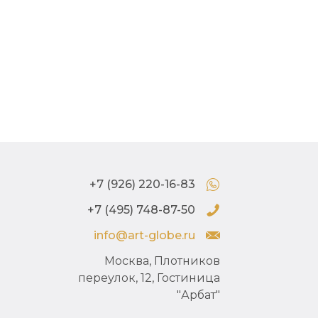
акварель
1976 г.
+7 (926) 220-16-83
+7 (495) 748-87-50
info@art-globe.ru
Москва, Плотников
переулок, 12, Гостиница
"Арбат"