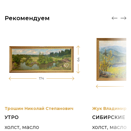
Рекомендуем
64
174
12
Трошин Николай Степанович
Жук Владимир К
УТРО
СИБИРСКИЕ 
холст, масло
холст, масло