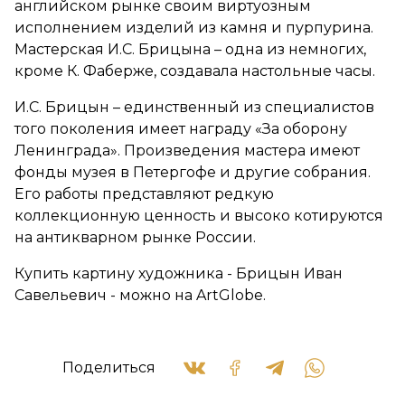
английском рынке своим виртуозным
исполнением изделий из камня и пурпурина.
Мастерская И.С. Брицына – одна из немногих,
кроме К. Фаберже, создавала настольные часы.
И.С. Брицын – единственный из специалистов
того поколения имеет награду «За оборону
Ленинграда». Произведения мастера имеют
фонды музея в Петергофе и другие собрания.
Его работы представляют редкую
коллекционную ценность и высоко котируются
на антикварном рынке России.
Купить картину художника - Брицын Иван
Савельевич - можно на ArtGlobe.
Поделиться