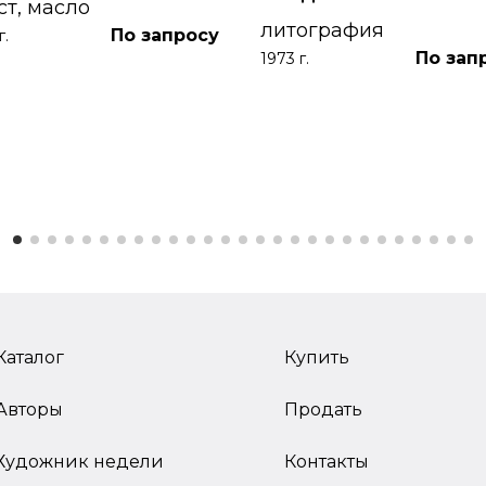
ст, масло
литография
По запросу
г.
По зап
1973 г.
Каталог
Купить
Авторы
Продать
Художник недели
Контакты