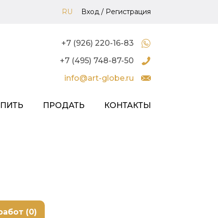
RU
Вход
/
Регистрация
+7 (926) 220-16-83
+7 (495) 748-87-50
info@art-globe.ru
УПИТЬ
ПРОДАТЬ
КОНТАКТЫ
работ (0)