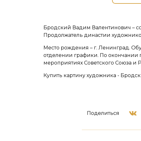
Бродский Вадим Валентинович – со
Продолжатель династии художников
Место рождения – г. Ленинград. Об
отделении графики. По окончании 
мероприятиях Советского Союза и Р
Купить картину художника - Бродск
Поделиться