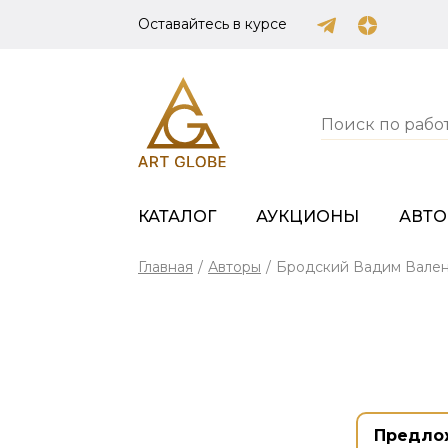
Оставайтесь в курсе
КАТАЛОГ
АУКЦИОНЫ
АВТ
Главная
/
Авторы
/
Бродский Вадим Вале
Предло