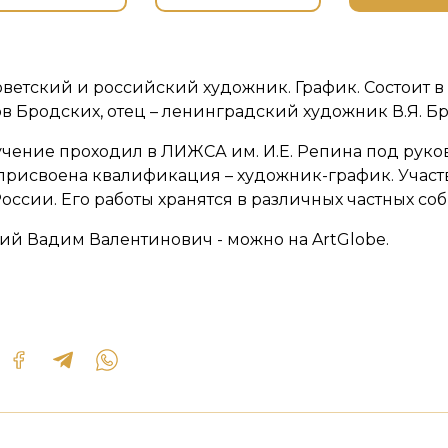
ветский и российский художник. График. Состоит в
 Бродских, отец – ленинградский художник В.Я. Б
учение проходил в ЛИЖСА им. И.Е. Репина под руков
присвоена квалификация – художник-график. Участ
оссии. Его работы хранятся в различных частных соб
ий Вадим Валентинович - можно на ArtGlobe.