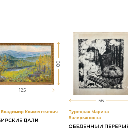
80
125
56
 Владимир Климентьевич
Турецкая Марина
Валерьяновна
БИРСКИЕ ДАЛИ
ОБЕДЕННЫЙ ПЕРЕРЫ