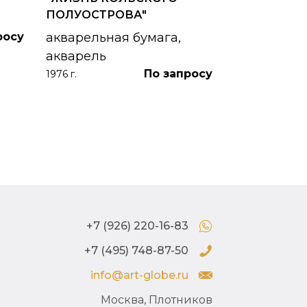
картон, ма
ПОЛУОСТРОВА"
1953 г.
росу
акварельная бумага,
акварель
По запросу
1976 г.
+7 (926) 220-16-83
+7 (495) 748-87-50
info@art-globe.ru
Москва, Плотников