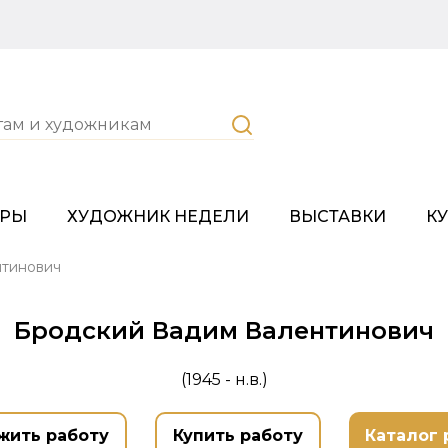
ОРЫ
ХУДОЖНИК НЕДЕЛИ
ВЫСТАВКИ
К
нтинович
Бродский Вадим Валентинович
(1945 - н.в.)
жить работу
Купить работу
Каталог 