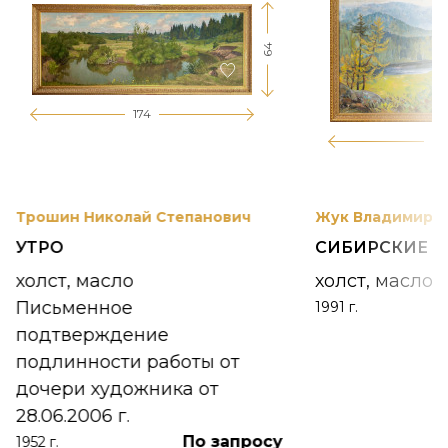
64
174
12
Трошин Николай Степанович
Жук Владимир К
УТРО
СИБИРСКИЕ 
холст, масло
холст, масло
Письменное
1991 г.
подтверждение
подлинности работы от
дочери художника от
28.06.2006 г.
По запросу
1952 г.