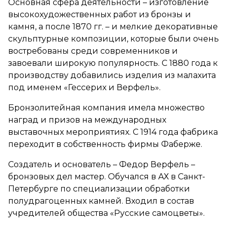
Основная сфера деятельности – изготовление
высокохудожественных работ из бронзы и
камня, а после 1870 гг. – и мелкие декоративные
скульптурные композиции, которые были очень
востребованы среди современников и
завоевали широкую популярность. С 1880 года к
производству добавились изделия из малахита
под именем «Гессерих и Верфель».
Бронзолитейная компания имела множество
наград и призов на международных
выставочных мероприятиях. С 1914 года фабрика
переходит в собственность фирмы Фаберже.
Создатель и основатель – Федор Верфель –
бронзовых дел мастер. Обучался в АХ в Санкт-
Петербурге по специализации обработки
полудрагоценных камней. Входил в состав
учредителей общества «Русские самоцветы».