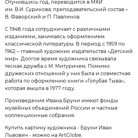
Отучившись год, переводится в МХИ
им. В.И. Сурикова; преподавательский состав –
В. Фаворский и П. Павлинов.
С 1948 года сотрудничает с различными
изданиями, занимаясь оформлением
классической литературы. В период с 1959 по
1962 – главный художник издательства «Детский
мир». Долгое время художника связывала
тесная дружба с М. Митуричем. Помимо
дружеских отношений у них была и совместная
работа по оформлению книги «Голубая Тыва»,
которая вышла в 1977 году.
Произведения Ивана Бруни имеют фонды
музейных объединений России и частные
коллекционные собрания.
Купить картину художника - Бруни Иван
Львович - можно на ArtGlobe.