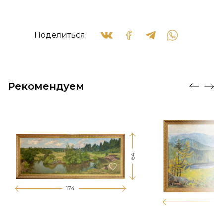
Поделиться
Рекомендуем
64
174
12