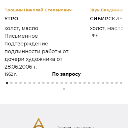
Трошин Николай Степанович
Жук Владимир К
УТРО
СИБИРСКИЕ 
холст, масло
холст, масло
Письменное
1991 г.
подтверждение
подлинности работы от
дочери художника от
28.06.2006 г.
По запросу
1952 г.
Создаем коллекции,