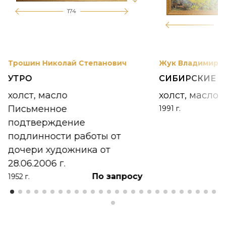
174
12
Трошин Николай Степанович
Жук Владимир К
УТРО
СИБИРСКИЕ 
холст, масло
холст, масло
Письменное
1991 г.
подтверждение
подлинности работы от
дочери художника от
28.06.2006 г.
По запросу
1952 г.