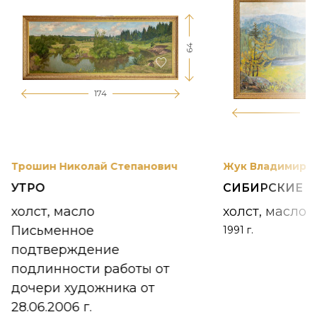
64
174
12
Трошин Николай Степанович
Жук Владимир К
УТРО
СИБИРСКИЕ 
холст, масло
холст, масло
Письменное
1991 г.
подтверждение
подлинности работы от
дочери художника от
28.06.2006 г.